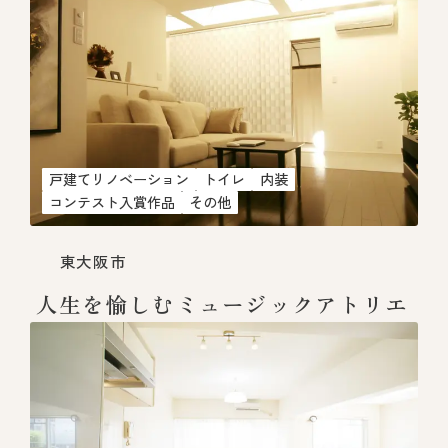
た住まい
戸建てリノベーション
トイレ
内装
コンテスト入賞作品
その他
東大阪市
人生を愉しむミュージックアトリエ