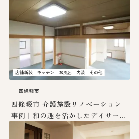
店舗新装
キッチン
お風呂
内装
その他
四條畷市
四條畷市 介護施設リノベーション
事例｜和の趣を活かしたデイサービ
スへ