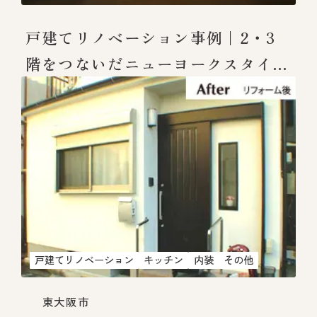
戸建てリノベーション事例｜2・3
階をつないだニューヨークスタイル
の住まい
戸建てリノベーション
キッチン
内装
その他
東大阪市