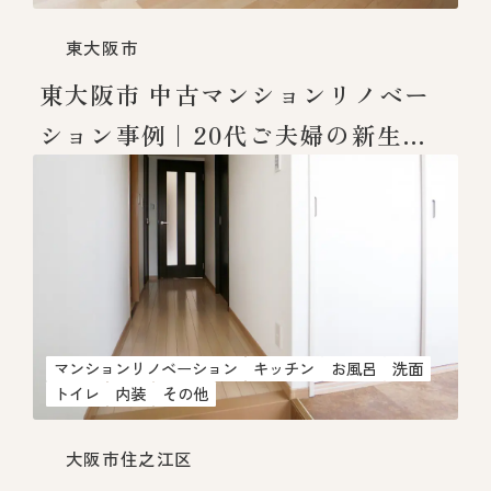
東大阪市
東大阪市 中古マンションリノベー
ション事例｜20代ご夫婦の新生活
を叶える住まい
マンションリノベーション
キッチン
お風呂
洗面
トイレ
内装
その他
大阪市住之江区