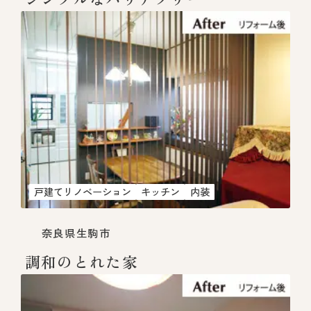
戸建てリノベーション
キッチン
内装
奈良県生駒市
調和のとれた家