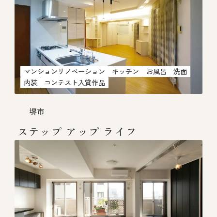
マンションリノベーション
キッチン
お風呂
洗面
内装
コンテスト入賞作品
堺市
ステップ アップ ライフ