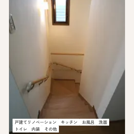
戸建てリノベーション
キッチン
お風呂
洗面
トイレ
内装
その他