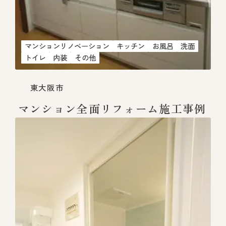
マンションリノベーション
キッチン
お風呂
洗面
トイレ
内装
その他
東大阪市
マンション全面リフォーム施工事例