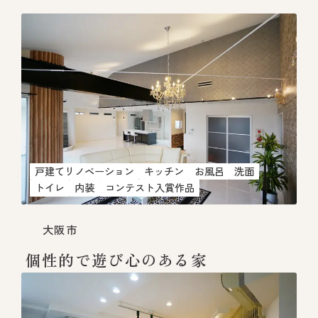
戸建てリノベーション
キッチン
お風呂
洗面
トイレ
内装
コンテスト入賞作品
大阪市
個性的で遊び心のある家