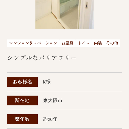
マンションリノベーション
お風呂
トイレ
内装
その他
シンプルなバリアフリー
K様
お客様名
東大阪市
所在地
約20年
築年数