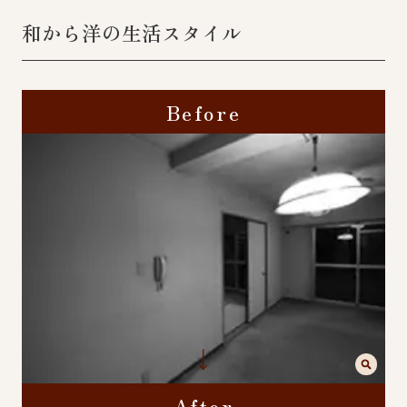
和から洋の生活スタイル
Before
After