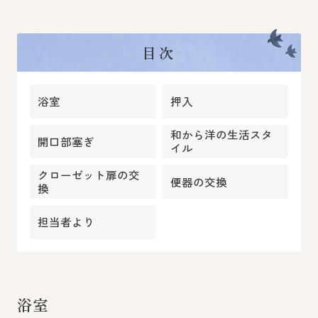
目次
浴室
押入
和から洋の生活スタ
開口部塞ぎ
イル
クローゼット扉の交
便器の交換
換
担当者より
浴室