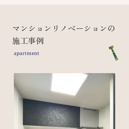
マンションリノベーションの
施工事例
apartment
マンションリノベーション
キッ