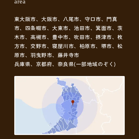
area
東大阪市、大阪市、八尾市、守口市、門真
市、四条畷市、大東市、池田市、箕面市、茨
木市、高槻市、豊中市、吹田市、摂津市、枚
方市、交野市、寝屋川市、柏原市、堺市、松
原市、羽曳野市、藤井寺市
兵庫県、京都府、奈良県(一部地域のぞく)