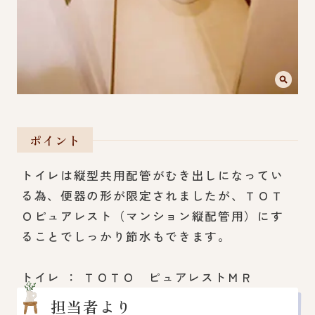
ポイント
トイレは縦型共用配管がむき出しになってい
る為、便器の形が限定されましたが、ＴＯＴ
Ｏピュアレスト（マンション縦配管用）にす
ることでしっかり節水もできます。
トイレ ： ＴＯＴＯ ピュアレストＭＲ
担当者より