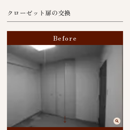
クローゼット扉の交換
Before