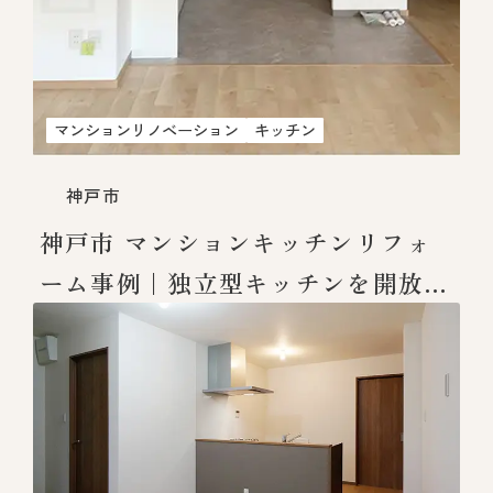
マンションリノベーション
キッチン
神戸市
神戸市 マンションキッチンリフォ
ーム事例｜独立型キッチンを開放的
な空間へ