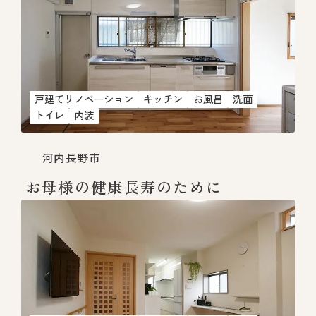
戸建てリノベーション
キッチン
お風呂
洗面
トイレ
内装
河内長野市
お母様の健康長寿のために