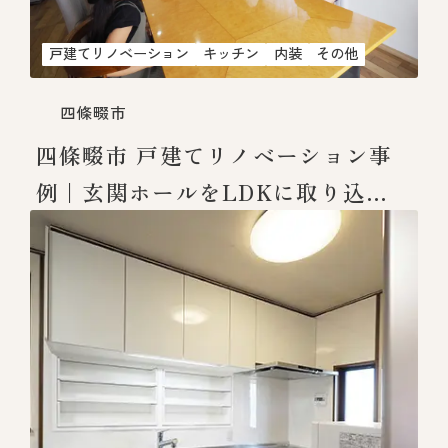
戸建てリノベーション
キッチン
内装
その他
四條畷市
四條畷市 戸建てリノベーション事
例｜玄関ホールをLDKに取り込
み、開放的な住まいへ