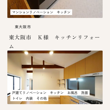
マンションリノベーション
キッチン
東大阪市
東大阪市 Ｋ様 キッチンリフォー
ム
戸建てリノベーション
キッチン
お風呂
洗面
トイレ
内装
その他