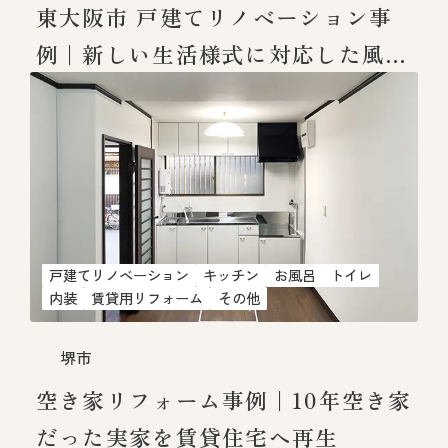
東大阪市 戸建てリノベーション事
例｜新しい生活様式に対応した風通
しのいい住まい
戸建てリノベーション
キッチン
お風呂
トイレ
内装
賃貸用リフォーム
その他
堺市
空き家リフォーム事例｜10年空き家
だった実家を賃貸住宅へ再生