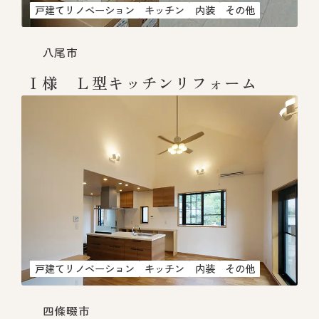
戸建てリノベーション
キッチン
内装
その他
八尾市
Ｉ様 Ｌ型キッチンリフォーム
戸建てリノベーション
キッチン
内装
その他
四條畷市