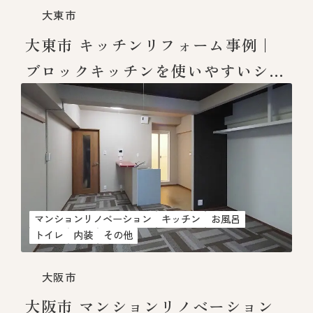
大東市
大東市 キッチンリフォーム事例｜
ブロックキッチンを使いやすいシス
テムキッチンへ
マンションリノベーション
キッチン
お風呂
トイレ
内装
その他
大阪市
大阪市 マンションリノベーション