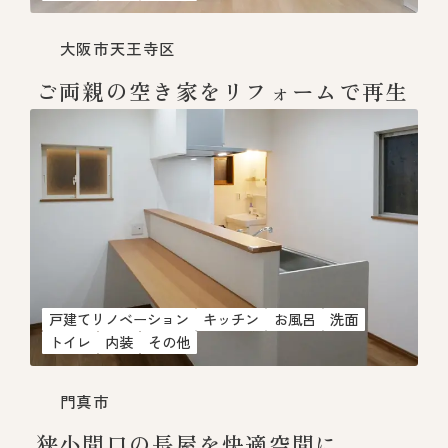
大阪市天王寺区
ご両親の空き家をリフォームで再生
戸建てリノベーション
キッチン
お風呂
洗面
トイレ
内装
その他
門真市
狭小間口の長屋を快適空間に