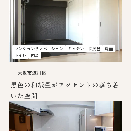
マンションリノベーション
キッチン
お風呂
洗面
トイレ
内装
大阪市淀川区
黒色の和紙畳がアクセントの落ち着
いた空間