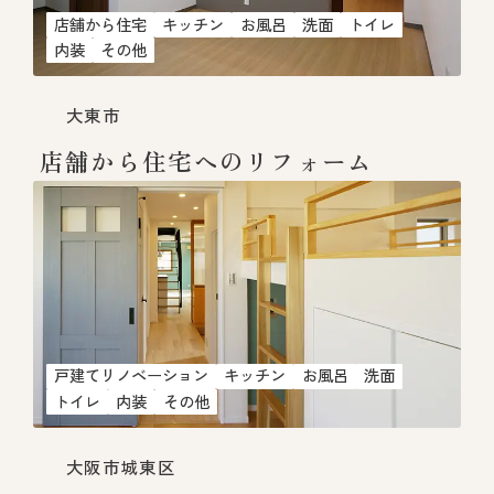
店舗から住宅
キッチン
お風呂
洗面
トイレ
内装
その他
大東市
店舗から住宅へのリフォーム
戸建てリノベーション
キッチン
お風呂
洗面
トイレ
内装
その他
大阪市城東区