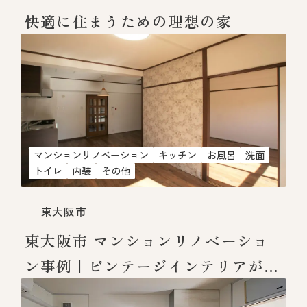
快適に住まうための理想の家
マンションリノベーション
キッチン
お風呂
洗面
トイレ
内装
その他
東大阪市
東大阪市 マンションリノベーショ
ン事例｜ビンテージインテリアが映
える心地よい住まい