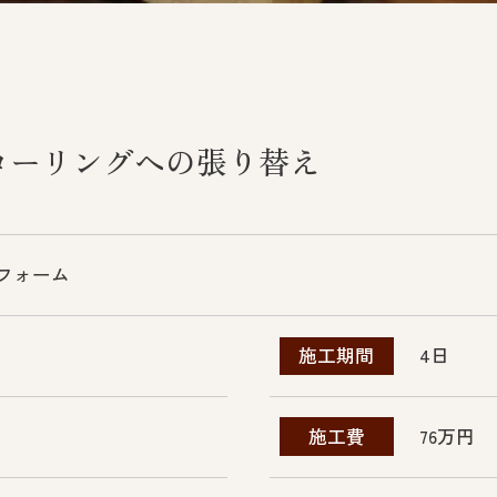
ローリングへの張り替え
フォーム
4日
施工期間
76万円
施工費