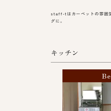
staff-tはカーペット
グに。
キッチン
Be