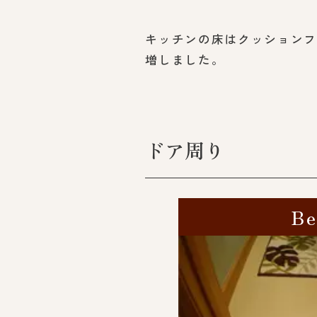
キッチンの床はクッション
増しました。
ドア周り
Be