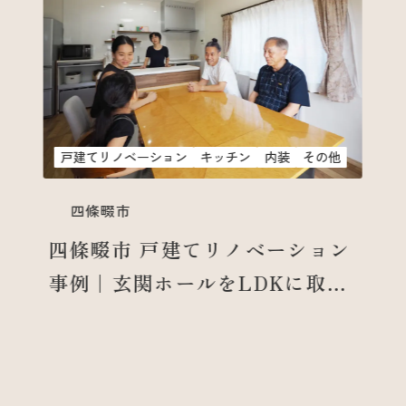
戸建てリノベーション
キッチン
内装
その他
四條畷市
四條畷市 戸建てリノベーション
事例｜玄関ホールをLDKに取り
込み、開放的な住まいへ