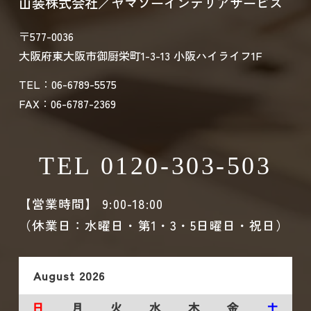
山装株式会社／ヤマソーインテリアサービス
〒577-0036
大阪府東大阪市御厨栄町1-3-13 小阪ハイライフ1F
TEL：06-6789-5575
FAX：06-6787-2369
TEL 0120-303-503
【営業時間】 9:00-18:00
（休業日：水曜日・第1・3・5日曜日・祝日）
August
2026
日
月
火
水
木
金
土