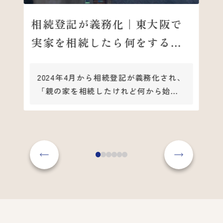
相続登記が義務化｜東大阪で
実家を相続したら何をする？
手続きと活用方法を解説
2024年4月から相続登記が義務化され、
「親の家を相続したけれど何から始め
ればいいかわからない」「東大阪にあ
る実家を相続したものの、そのままに
なっている」という方も多いのではな
いでしょうか。
相続登記は法律で義務化されており、
放置すると過料の対象となる可能性が
あります。しかし、本当に大切なのは
登記を終えた後、その不動産をどう活