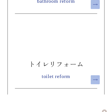
bathroom reform
トイレリフォーム
toilet reform