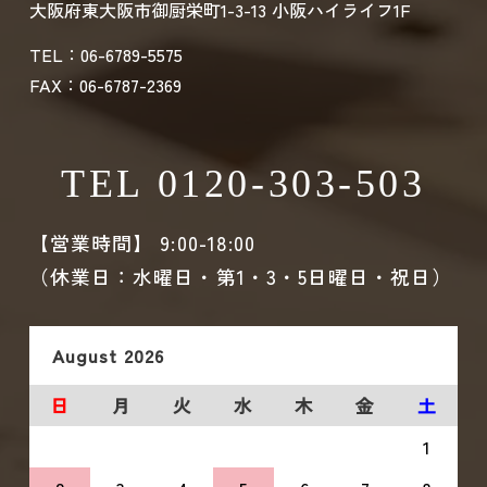
大阪府東大阪市御厨栄町1-3-13 小阪ハイライフ1F
TEL：06-6789-5575
FAX：06-6787-2369
TEL 0120-303-503
【営業時間】 9:00-18:00
（休業日：水曜日・第1・3・5日曜日・祝日）
August
2026
日
月
火
水
木
金
土
1