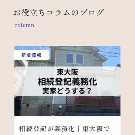
お役立ちコラムのブログ
column
新着情報
お
相続登記が義務化｜東大阪で
東