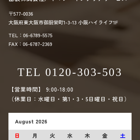
〒577-0036
大阪府東大阪市御厨栄町1-3-13 小阪ハイライフ1F
TEL：06-6789-5575
FAX：06-6787-2369
TEL 0120-303-503
【営業時間】 9:00-18:00
（休業日：水曜日・第1・3・5日曜日・祝日）
August
2026
日
月
火
水
木
金
土