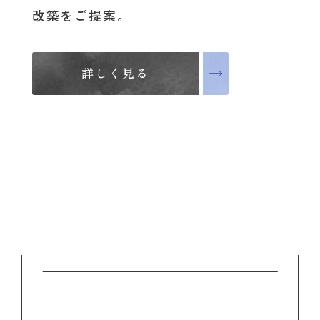
改築をご提案。
詳しく見る
詳しく見る