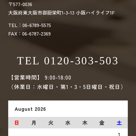
〒577-0036
大阪府東大阪市御厨栄町1-3-13 小阪ハイライフ1F
TEL：06-6789-5575
FAX：06-6787-2369
TEL 0120-303-503
【営業時間】 9:00-18:00
（休業日：水曜日・第1・3・5日曜日・祝日）
August
2026
日
月
火
水
木
金
土
1