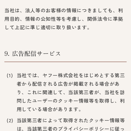
当社は、法人等のお客様の情報につきましても、利
用目的、情報の公知性等を考慮し、関係法令に準拠
して上記に準じ適切に取り扱います。
9
広告配信サービス
当社では、ヤフー株式会社をはじめとする第三
者から配信される広告が掲載される場合があ
り、これに関連して、当該第三者が、当社を訪
問したユーザーのクッキー情報等を取得し、利
用している場合があります。
当該第三者によって取得されたクッキー情報等
は、当該第三者のプライバシーポリシーに従っ